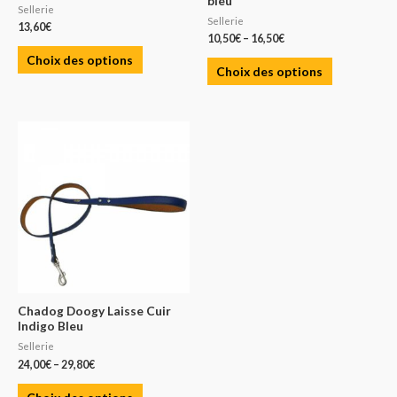
bleu
Sellerie
Sellerie
13,60
€
10,50
€
–
16,50
€
Choix des options
Choix des options
Chadog Doogy Laisse Cuir
Indigo Bleu
Sellerie
24,00
€
–
29,80
€
Choix des options