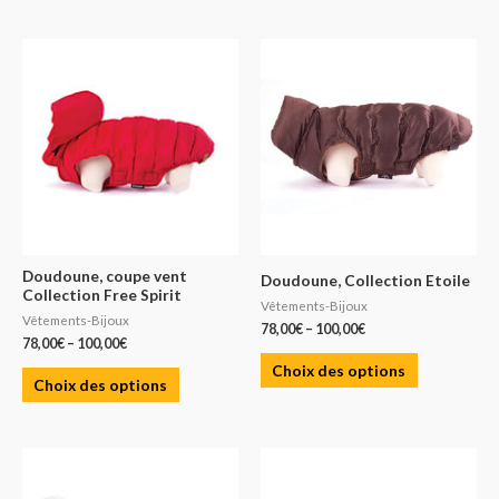
Doudoune, coupe vent
Doudoune, Collection Etoile
Collection Free Spirit
Vêtements-Bijoux
Vêtements-Bijoux
78,00
€
–
100,00
€
78,00
€
–
100,00
€
Choix des options
Choix des options