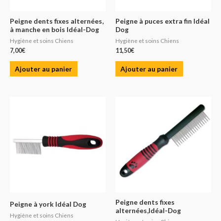
Peigne dents fixes alternées,
Peigne à puces extra fin Idéal
à manche en bois Idéal-Dog
Dog
Hygiène et soins Chiens
Hygiène et soins Chiens
7,00
€
11,50
€
Ajouter au panier
Ajouter au panier
Peigne dents fixes
Peigne à york Idéal Dog
alternées,Idéal-Dog
Hygiène et soins Chiens