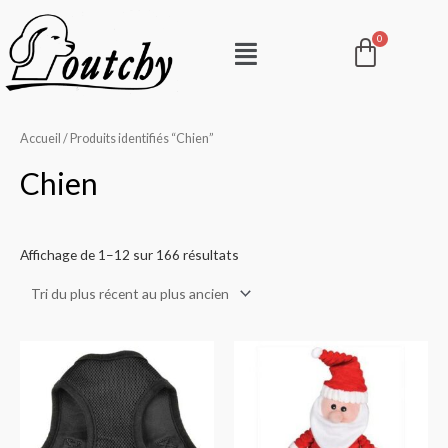
Aller
Pani
Menu
au
contenu
Accueil
/ Produits identifiés “Chien”
Chien
Affichage de 1–12 sur 166 résultats