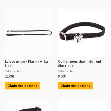
Laisse nylon « Flash » Arka
Collier pour chat nylon uni
Haok
élastique
Sellerie chat
Sellerie chat
13,00
€
9,00
€
Choix des options
Choix des options