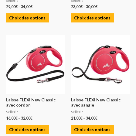
Sellerie
Sellerie
29,00
€
–
34,00
€
23,00
€
–
30,00
€
Choix des options
Choix des options
Laisse FLEXI New Classic
Laisse FLEXI New Classic
avec cordon
avec sangle
Sellerie
Sellerie
16,00
€
–
32,00
€
21,00
€
–
34,00
€
Choix des options
Choix des options