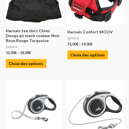
Harnais tee shirt Chien
Harnais Confort MOOV
Doogy air mesh couleur Noir
Sellerie
Rose Rouge Turquoise
31,00
€
–
59,00
€
Sellerie
12,00
€
–
18,00
€
Choix des options
Choix des options