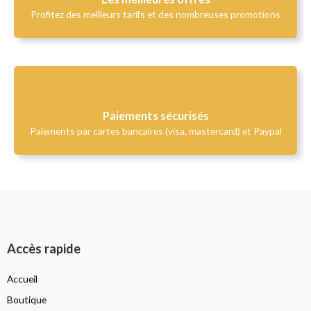
Profitez des meilleurs tarifs et des nombreuses promotions
Paiements sécurisés
Paiements par cartes bancaires (visa, mastercard) et Paypal
Accès rapide
Accueil
Boutique