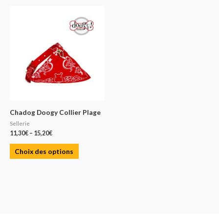
Chadog Doogy Collier Plage
Sellerie
11,30
€
–
15,20
€
Choix des options