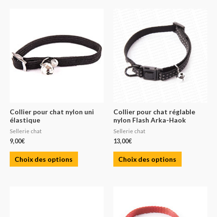
Collier pour chat nylon uni
Collier pour chat réglable
élastique
nylon Flash Arka-Haok
Sellerie chat
Sellerie chat
9,00
€
13,00
€
Choix des options
Choix des options