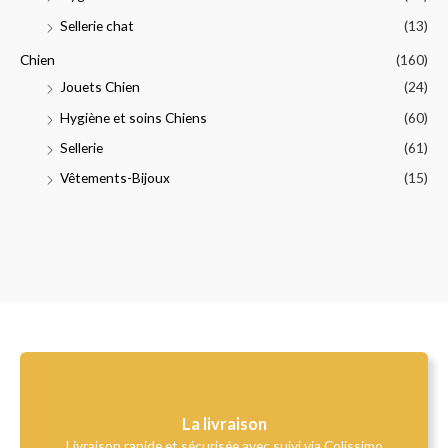
Sellerie chat
(13)
Chien
(160)
Jouets Chien
(24)
Hygiène et soins Chiens
(60)
Sellerie
(61)
Vêtements-Bijoux
(15)
La livraison
Livraison rapide et sécurisée avec suivi via Colissimo