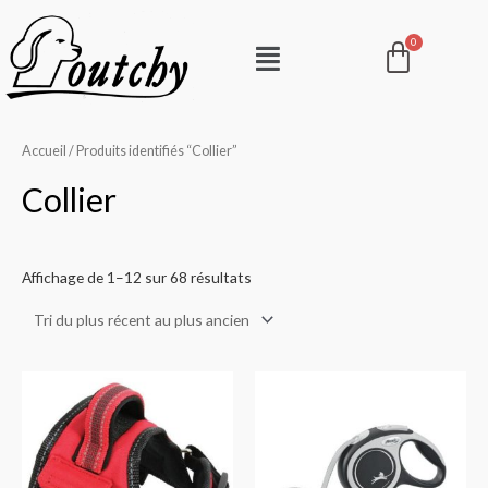
Aller
Pani
Menu
au
contenu
Accueil
/ Produits identifiés “Collier”
Collier
Affichage de 1–12 sur 68 résultats