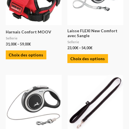
Laisse FLEXI New Comfort
Harnais Confort MOOV
avec Sangle
Sellerie
Sellerie
31,00
€
–
59,00
€
23,00
€
–
54,00
€
Choix des options
Choix des options