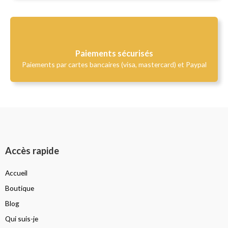
Paiements sécurisés
Paiements par cartes bancaires (visa, mastercard) et Paypal
Accès rapide
Accueil
Boutique
Blog
Qui suis-je