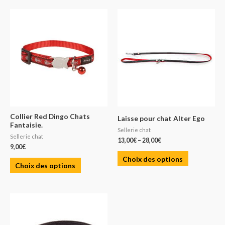
Collier Red Dingo Chats
Laisse pour chat Alter Ego
Fantaisie.
Sellerie chat
Sellerie chat
13,00
€
–
28,00
€
9,00
€
Choix des options
Choix des options