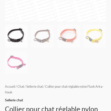
Accueil
/
Chat
/
Sellerie chat
/ Collier pour chat réglable nylon Flash Arka-
Haok
Sellerie chat
Collier pour chat réglable nylon