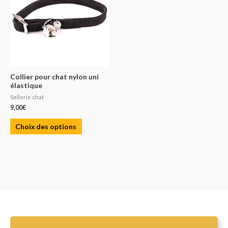
Collier pour chat nylon uni
élastique
Sellerie chat
9,00
€
Choix des options