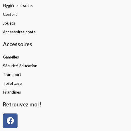
Hygiène et soins
Confort
Jouets
Accessoires chats
Accessoires
Gamelles
Sécurité-éducation
Transport
Toilettage
Friandises
Retrouvez moi !
F
a