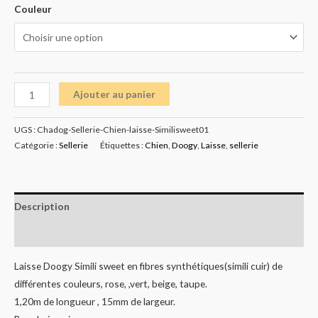
Couleur
Ajouter au panier
UGS :
Chadog-Sellerie-Chien-laisse-Similisweet01
Catégorie :
Sellerie
Étiquettes :
Chien
,
Doogy
,
Laisse
,
sellerie
Description
Informations complémentaires
Laisse Doogy Simili sweet en fibres synthétiques(simili cuir) de
différentes couleurs, rose, ,vert, beige, taupe.
1,20m de longueur , 15mm de largeur.