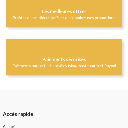
Les meilleures offres
Profitez des meilleurs tarifs et des nombreuses promotions
Paiements sécurisés
Paiements par cartes bancaires (visa, mastercard) et Paypal
Accès rapide
Accueil