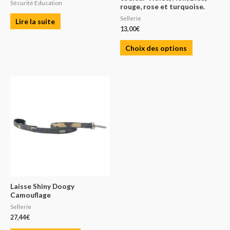
Sécurité Education
rouge, rose et turquoise.
Sellerie
Lire la suite
13,00
€
Choix des options
Laisse Shiny Doogy
Camouflage
Sellerie
27,44
€