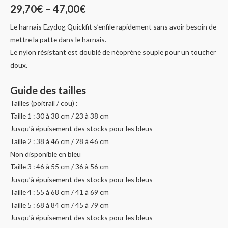
29,70
€
–
47,00
€
Le harnais Ezydog Quickfit s’enfile rapidement sans avoir besoin de
mettre la patte dans le harnais.
Le nylon résistant est doublé de néoprène souple pour un toucher
doux.
Guide des tailles
Tailles (poitrail / cou) :
Taille 1 : 30 à 38 cm / 23 à 38 cm
Jusqu’à épuisement des stocks pour les bleus
Taille 2 : 38 à 46 cm / 28 à 46 cm
Non disponible en bleu
Taille 3 : 46 à 55 cm / 36 à 56 cm
Jusqu’à épuisement des stocks pour les bleus
Taille 4 : 55 à 68 cm / 41 à 69 cm
Taille 5 : 68 à 84 cm / 45 à 79 cm
Jusqu’à épuisement des stocks pour les bleus