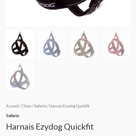
Accueil
/
Chien
/
Sellerie
/ Harnais Ezydog Quickfit
Sellerie
Harnais Ezydog Quickfit