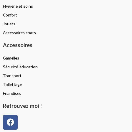
Hygiène et soins
Confort
Jouets
Accessoires chats
Accessoires
Gamelles
Sécurité-éducation
Transport
Toilettage
Friandises
Retrouvez moi !
F
a