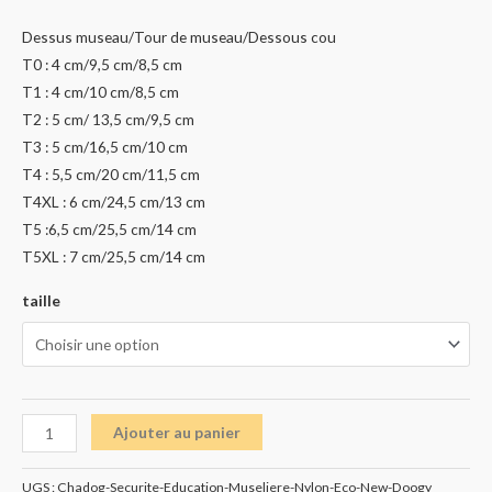
Dessus museau/Tour de museau/Dessous cou
T0 : 4 cm/9,5 cm/8,5 cm
T1 : 4 cm/10 cm/8,5 cm
T2 : 5 cm/ 13,5 cm/9,5 cm
T3 : 5 cm/16,5 cm/10 cm
T4 : 5,5 cm/20 cm/11,5 cm
T4XL : 6 cm/24,5 cm/13 cm
T5 :6,5 cm/25,5 cm/14 cm
T5XL : 7 cm/25,5 cm/14 cm
taille
Ajouter au panier
UGS :
Chadog-Securite-Education-Museliere-Nylon-Eco-New-Doogy