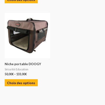
Niche portable DOOGY
Sécurité Education
50,00
€
–
133,00
€
Choix des options