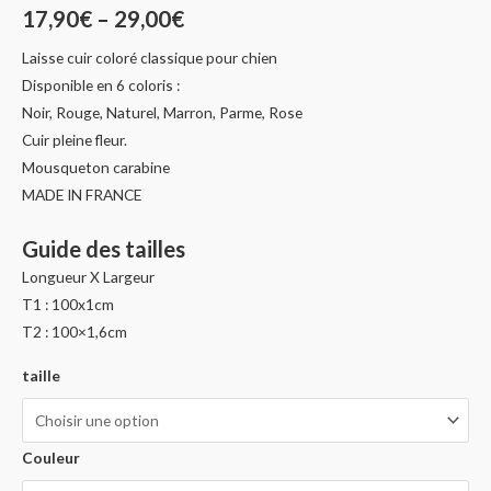
17,90
€
–
29,00
€
Laisse cuir coloré classique pour chien
Disponible en 6 coloris :
Noir, Rouge, Naturel, Marron, Parme, Rose
Cuir pleine fleur.
Mousqueton carabine
MADE IN FRANCE
Guide des tailles
Longueur X Largeur
T1 : 100x1cm
T2 : 100×1,6cm
taille
Couleur