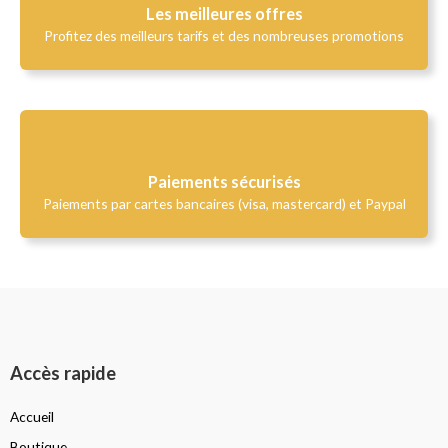
Les meilleures offres
Profitez des meilleurs tarifs et des nombreuses promotions
Paiements sécurisés
Paiements par cartes bancaires (visa, mastercard) et Paypal
Accès rapide
Accueil
Boutique