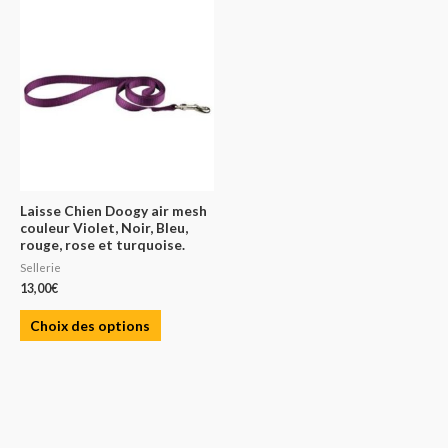
Laisse Chien Doogy air mesh
couleur Violet, Noir, Bleu,
rouge, rose et turquoise.
Sellerie
13,00
€
Choix des options