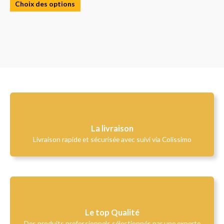
Choix des options
La livraison
Livraison rapide et sécurisée avec suivi via Colissimo
Le top Qualité​
Des produits professionnels sélectionnés par une experte