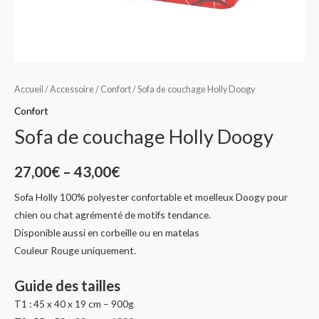
Accueil
/
Accessoire
/
Confort
/ Sofa de couchage Holly Doogy
Confort
Sofa de couchage Holly Doogy
27,00
€
–
43,00
€
Sofa Holly 100% polyester confortable et moelleux Doogy pour
chien ou chat agrémenté de motifs tendance.
Disponible aussi en corbeille ou en matelas
Couleur Rouge uniquement.
Guide des tailles
T1 : 45 x 40 x 19 cm – 900g