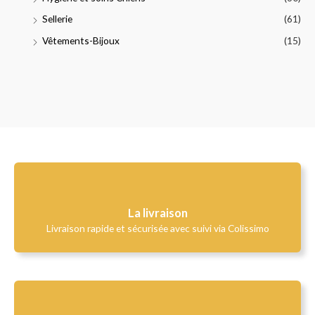
Sellerie
(61)
Vêtements-Bijoux
(15)
La livraison
Livraison rapide et sécurisée avec suivi via Colissimo