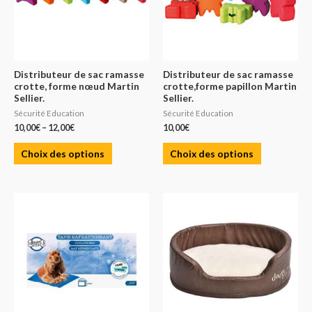
Distributeur de sac ramasse
Distributeur de sac ramasse
crotte, forme nœud Martin
crotte,forme papillon Martin
Sellier.
Sellier.
Sécurité Education
Sécurité Education
10,00
€
–
12,00
€
10,00
€
Choix des options
Choix des options