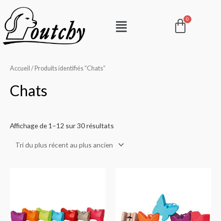
Aller
Pani
Menu
au
contenu
Accueil
/ Produits identifiés “Chats”
Chats
Affichage de 1–12 sur 30 résultats