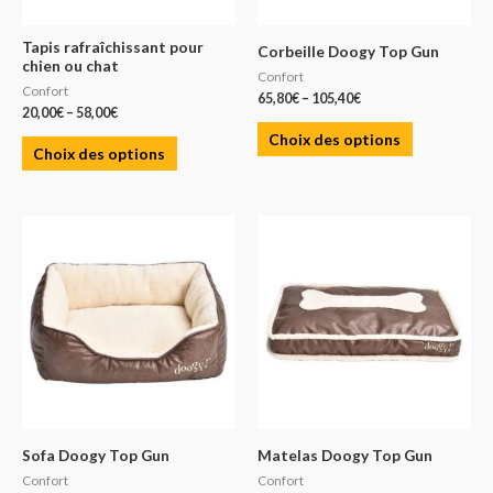
Tapis rafraîchissant pour
Corbeille Doogy Top Gun
chien ou chat
Confort
Confort
65,80
€
–
105,40
€
20,00
€
–
58,00
€
Choix des options
Choix des options
Sofa Doogy Top Gun
Matelas Doogy Top Gun
Confort
Confort