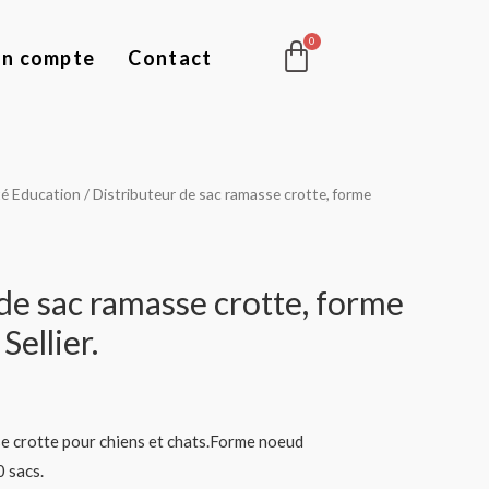
Panier
n compte
Contact
té Education
/ Distributeur de sac ramasse crotte, forme
de sac ramasse crotte, forme
ellier.
se crotte pour chiens et chats.Forme noeud
0 sacs.