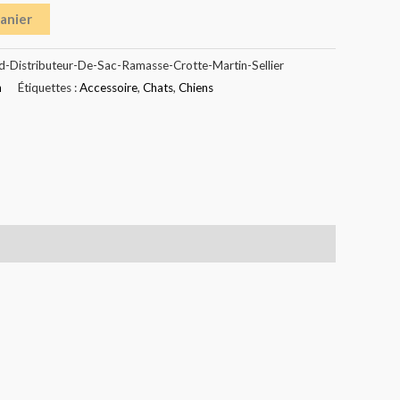
panier
-Distributeur-De-Sac-Ramasse-Crotte-Martin-Sellier
n
Étiquettes :
Accessoire
,
Chats
,
Chiens