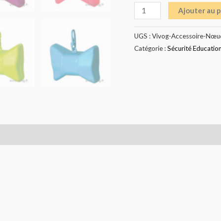
Ajouter au 
UGS :
Vivog-Accessoire-Nœud
Catégorie :
Sécurité Educatio