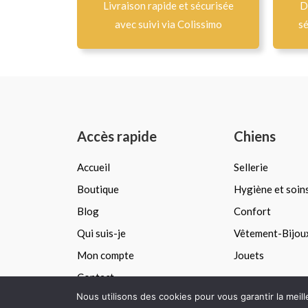
Livraison rapide et sécurisée
D
avec suivi via Colissimo
sé
Accès rapide
Chiens
Accueil
Sellerie
Boutique
Hygiène et soin
Blog
Confort
Qui suis-je
Vêtement-Bijou
Mon compte
Jouets
Contact
Nous utilisons des cookies pour vous garantir la meil