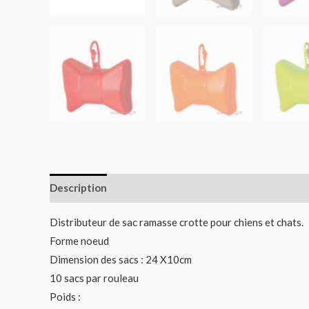
Description
Informations complémentaires
Distributeur de sac ramasse crotte pour chiens et chats.
Forme noeud
Dimension des sacs : 24 X10cm
10 sacs par rouleau
Poids :