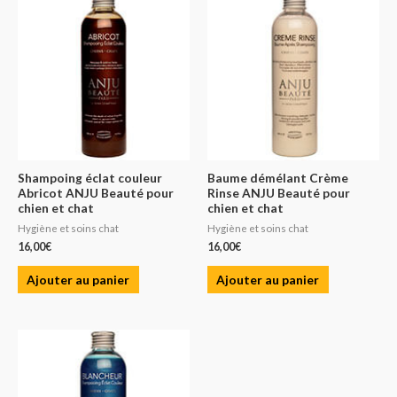
Shampoing éclat couleur
Baume démélant Crème
Abricot ANJU Beauté pour
Rinse ANJU Beauté pour
chien et chat
chien et chat
Hygiène et soins chat
Hygiène et soins chat
16,00
€
16,00
€
Ajouter au panier
Ajouter au panier