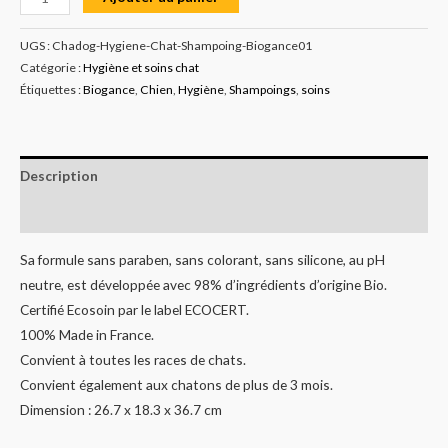
UGS :
Chadog-Hygiene-Chat-Shampoing-Biogance01
Catégorie :
Hygiène et soins chat
Étiquettes :
Biogance
,
Chien
,
Hygiène
,
Shampoings
,
soins
Description
Informations complémentaires
Sa formule sans paraben, sans colorant, sans silicone, au pH
neutre, est développée avec 98% d’ingrédients d’origine Bio.
Certifié Ecosoin par le label ECOCERT.
100% Made in France.
Convient à toutes les races de chats.
Convient également aux chatons de plus de 3 mois.
Dimension : 26.7 x 18.3 x 36.7 cm