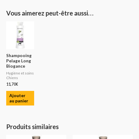
Vous aimerez peut-être aussi…
Shampooing
Pelage Long
Biogance
Hygiène et soins
Chiens
11,70
€
Ajouter
au panier
Produits similaires