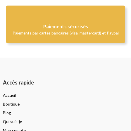
Paiements sécurisés
Paiements par cartes bancaires (visa, mastercard) et Paypal
Accès rapide
Accueil
Boutique
Blog
Qui suis-je
Mon compte