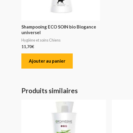
Shampooing ECO SOIN bio Biogance
universel
Hygiène et soins Chiens
11,70
€
Ajouter au panier
Produits similaires