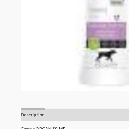
Description
Informations complémentaires
Gamme ORGANISSIME.