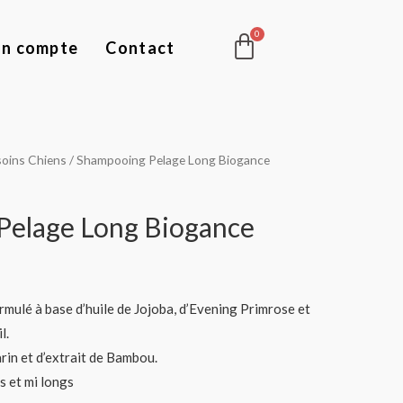
Panier
n compte
Contact
soins Chiens
/ Shampooing Pelage Long Biogance
Pelage Long Biogance
mulé à base d’huile de Jojoba, d’Evening Primrose et
l.
rin et d’extrait de Bambou.
s et mi longs