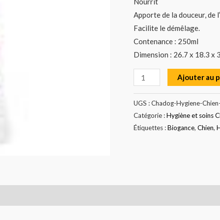
Nourrit
Apporte de la douceur, de l’
Facilite le démêlage.
Contenance : 250ml
Dimension : 26.7 x 18.3 x 
Ajouter au 
UGS :
Chadog-Hygiene-Chien
Catégorie :
Hygiène et soins C
Étiquettes :
Biogance
,
Chien
,
H