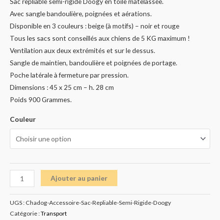
Sac repliable semi-rigide Doogy en toile matelassée.
Avec sangle bandoulière, poignées et aérations.
Disponible en 3 couleurs : beige (à motifs) – noir et rouge
Tous les sacs sont conseillés aux chiens de 5 KG maximum !
Ventilation aux deux extrémités et sur le dessus.
Sangle de maintien, bandoulière et poignées de portage.
Poche latérale à fermeture par pression.
Dimensions : 45 x 25 cm – h. 28 cm
Poids 900 Grammes.
Couleur
Ajouter au panier
UGS :
Chadog-Accessoire-Sac-Repliable-Semi-Rigide-Doogy
Catégorie :
Transport