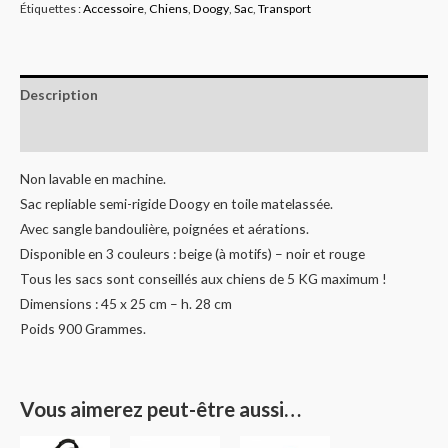
Étiquettes :
Accessoire
,
Chiens
,
Doogy
,
Sac
,
Transport
Description
Informations complémentaires
Non lavable en machine.
Sac repliable semi-rigide Doogy en toile matelassée.
Avec sangle bandoulière, poignées et aérations.
Disponible en 3 couleurs : beige (à motifs) – noir et rouge
Tous les sacs sont conseillés aux chiens de 5 KG maximum !
Dimensions : 45 x 25 cm – h. 28 cm
Poids 900 Grammes.
Vous aimerez peut-être aussi…