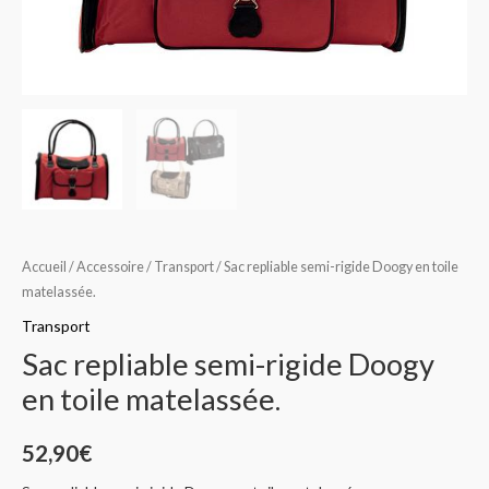
Accueil
/
Accessoire
/
Transport
/ Sac repliable semi-rigide Doogy en toile
matelassée.
Transport
Sac repliable semi-rigide Doogy
en toile matelassée.
52,90
€