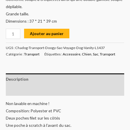
dépliable.
Grande taille.
Dimensions : 37 * 21 * 39 cm
Ajouter au panier
UGS :
Chadog-Transport-Doogy-Sac-Voyage-Dog-Vanity-L1437
Catégorie :
Transport
Étiquettes :
Accessoire
,
Chien
,
Sac
,
Transport
Description
Informations complémentaires
Non lavable en machine !
Composition: Polyester et PVC
Deux poches filet sur les côtés
Une poche à scratch à l’avant du sac.