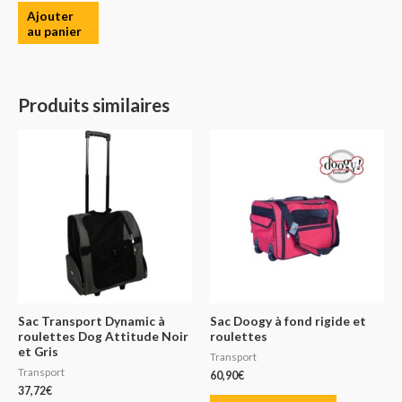
Ajouter
au panier
Produits similaires
Sac Transport Dynamic à
Sac Doogy à fond rigide et
roulettes Dog Attitude Noir
roulettes
et Gris
Transport
Transport
60,90
€
37,72
€