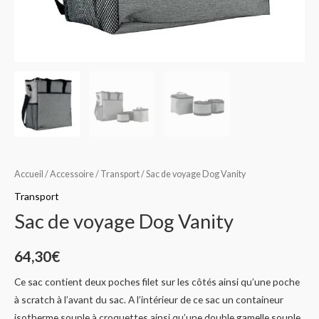
Accueil
/
Accessoire
/
Transport
/ Sac de voyage Dog Vanity
Transport
Sac de voyage Dog Vanity
64,30
€
Ce sac contient deux poches filet sur les côtés ainsi qu’une poche
à scratch à l’avant du sac. A l’intérieur de ce sac un containeur
isotherme souple à croquettes ainsi qu’une double gamelle souple