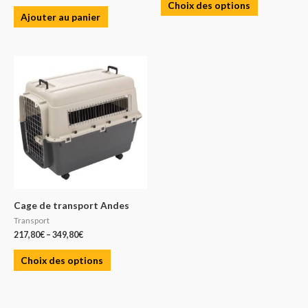
Choix des options
Ajouter au panier
Cage de transport Andes
Transport
217,80
€
–
349,80
€
Choix des options