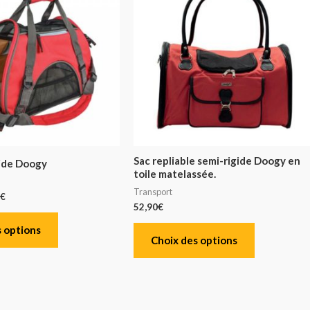
Sac repliable semi-rigide Doogy en
ide Doogy
toile matelassée.
Transport
€
52,90
€
 options
Choix des options