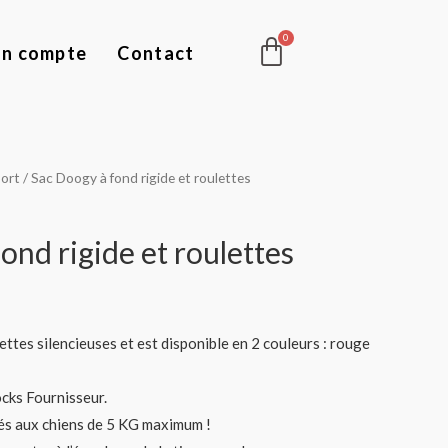
Panier
n compte
Contact
ort
/ Sac Doogy à fond rigide et roulettes
ond rigide et roulettes
ettes silencieuses et est disponible en 2 couleurs : rouge
cks Fournisseur.
lés aux chiens de 5 KG maximum !