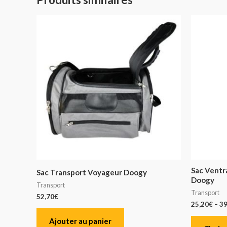
Sac Ventr
Sac Transport Voyageur Doogy
Doogy
Transport
Transport
52,70
€
25,20
€
–
39
Ajouter au panier