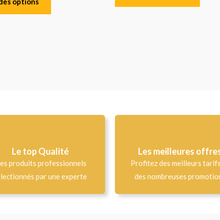
des options
Le top Qualité​
Les meilleures offre
es produits professionnels
Profitez des meilleurs tarif
lectionnés par une experte
des nombreuses promotio