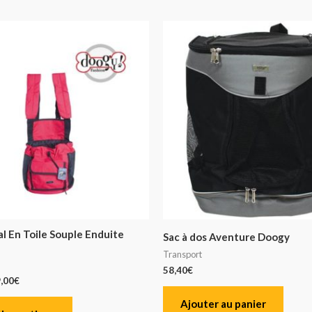
al En Toile Souple Enduite
Sac à dos Aventure Doogy
Transport
58,40
€
,00
€
Ajouter au panier