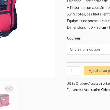
La bandoulière permet de le 
A l’intérieur, un coussin mo
Sur 3 côtés, des filets renf
Equipé d’une poche arrière
Dimensions : 50 x 30 cm – 
Couleur
Ajouter au 
UGS :
Chadog-Accessoire-Sa
Étiquettes :
Accessoire
,
Chien