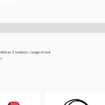
nible en 2 couleurs : rouge et noir
 !