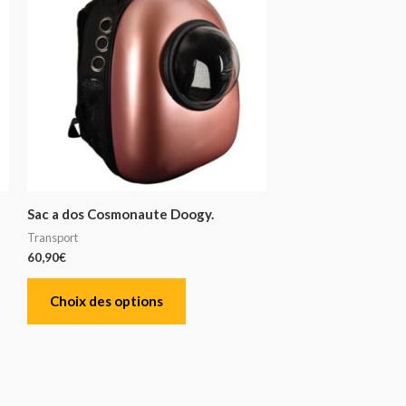
Sac a dos Cosmonaute Doogy.
Transport
60,90
€
Choix des options