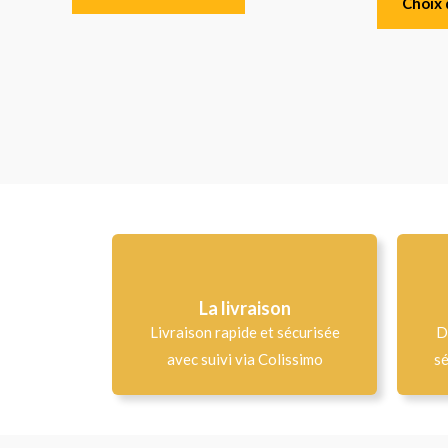
Choix 
La livraison
Livraison rapide et sécurisée
D
avec suivi via Colissimo
sé