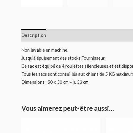
Description
Informations complémentaires
Non lavable en machine.
Jusqu’à épuisement des stocks Fournisseur.
Ce sac est équipé de 4 roulettes silencieuses et est dispo
Tous les sacs sont conseillés aux chiens de 5 KG maximum
Dimensions : 50 x 30 cm – h. 33 cm
Vous aimerez peut-être aussi…