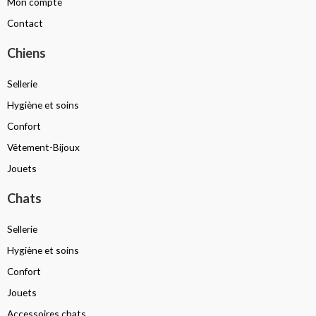
Mon compte
Contact
Chiens
Sellerie
Hygiène et soins
Confort
Vêtement-Bijoux
Jouets
Chats
Sellerie
Hygiène et soins
Confort
Jouets
Accessoires chats