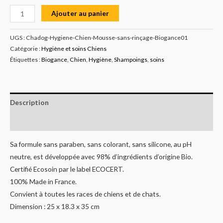
Ajouter au panier
UGS :
Chadog-Hygiene-Chien-Mousse-sans-rinçage-Biogance01
Catégorie :
Hygiène et soins Chiens
Étiquettes :
Biogance
,
Chien
,
Hygiène
,
Shampoings
,
soins
Description
Informations complémentaires
Sa formule sans paraben, sans colorant, sans silicone, au pH
neutre, est développée avec 98% d’ingrédients d’origine Bio.
Certifié Ecosoin par le label ECOCERT.
100% Made in France.
Convient à toutes les races de chiens et de chats.
Dimension : 25 x 18.3 x 35 cm