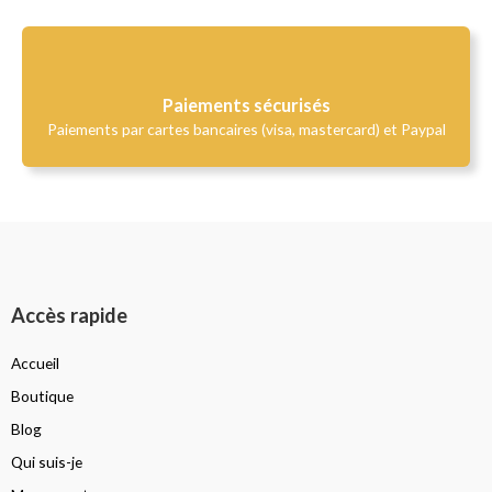
Paiements sécurisés
Paiements par cartes bancaires (visa, mastercard) et Paypal
Accès rapide
Accueil
Boutique
Blog
Qui suis-je