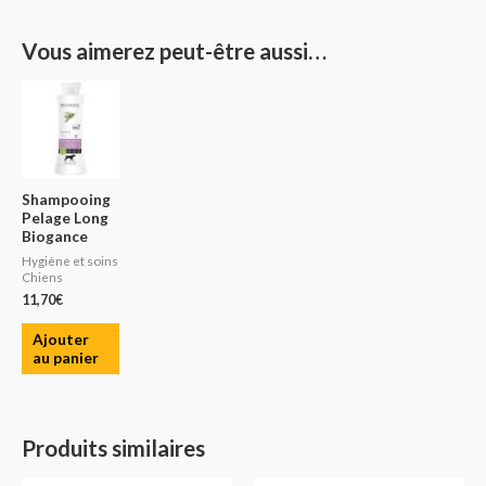
Vous aimerez peut-être aussi…
Shampooing
Pelage Long
Biogance
Hygiène et soins
Chiens
11,70
€
Ajouter
au panier
Produits similaires