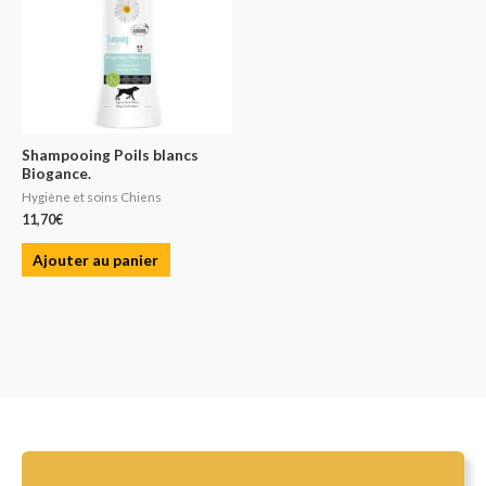
Shampooing Poils blancs
Biogance.
Hygiène et soins Chiens
11,70
€
Ajouter au panier