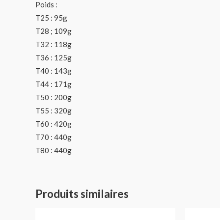
Poids :
T25 : 95g
T28 ; 109g
T32 : 118g
T36 : 125g
T40 : 143g
T44 : 171g
T50 : 200g
T55 : 320g
T60 : 420g
T70 : 440g
T80 : 440g
Produits similaires