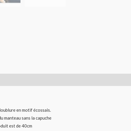
oublure en motif écossais.
r du manteau sans la capuche
roduit est de 40cm