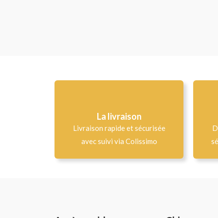
La livraison
Livraison rapide et sécurisée
D
avec suivi via Colissimo
sé