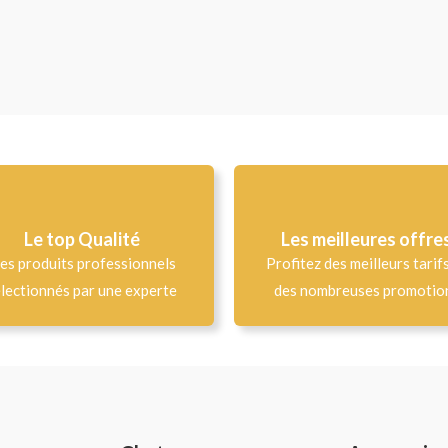
Le top Qualité​
Les meilleures offre
es produits professionnels
Profitez des meilleurs tarif
lectionnés par une experte
des nombreuses promotio