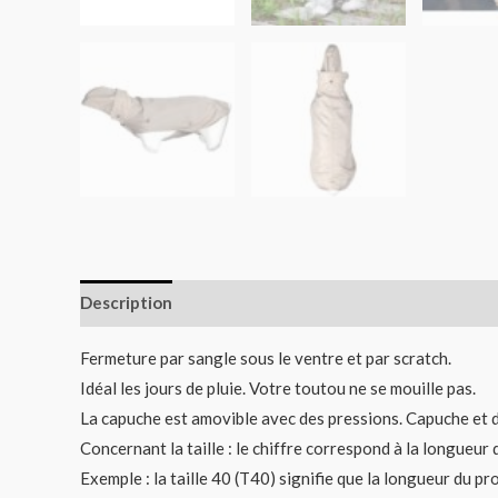
Description
Informations complémentaires
Fermeture par sangle sous le ventre et par scratch.
Idéal les jours de pluie. Votre toutou ne se mouille pas.
La capuche est amovible avec des pressions. Capuche et d
Concernant la taille : le chiffre correspond à la longueu
Exemple : la taille 40 (T40) signifie que la longueur du p