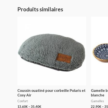
Produits similaires
Coussin ouatiné pour corbeille Polaris et
Gamelle bo
Cosy Air
blanche
Confort
Gamelles
13,60
€
–
35,40
€
22,90
€
–
35