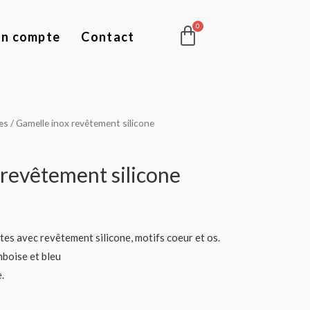
Panier
n compte
Contact
es
/ Gamelle inox revêtement silicone
 revêtement silicone
es avec revêtement silicone, motifs coeur et os.
mboise et bleu
.