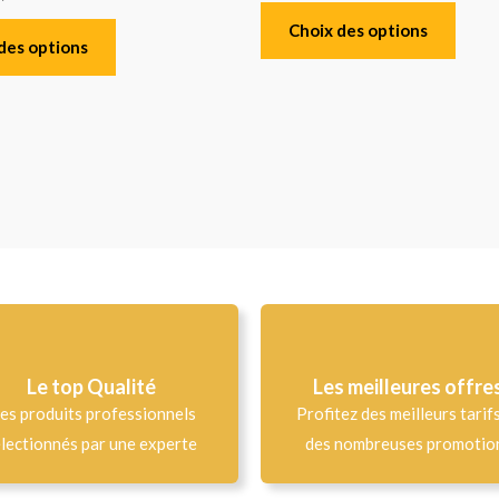
Choix des options
des options
Le top Qualité​
Les meilleures offre
es produits professionnels
Profitez des meilleurs tarif
lectionnés par une experte
des nombreuses promotio