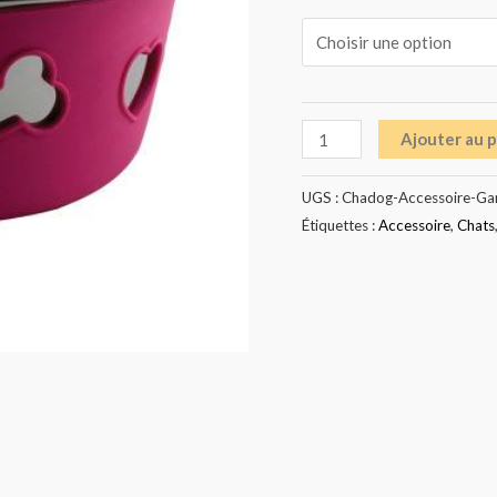
Ajouter au 
UGS :
Chadog-Accessoire-Gam
Étiquettes :
Accessoire
,
Chats