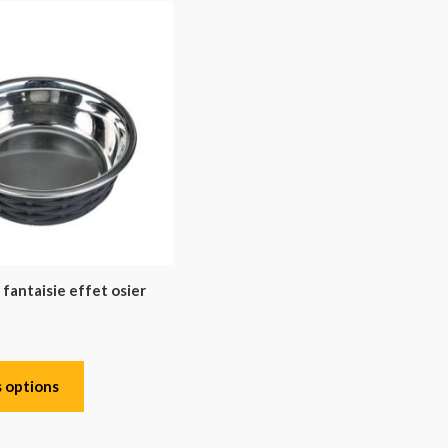
fantaisie effet osier
 options