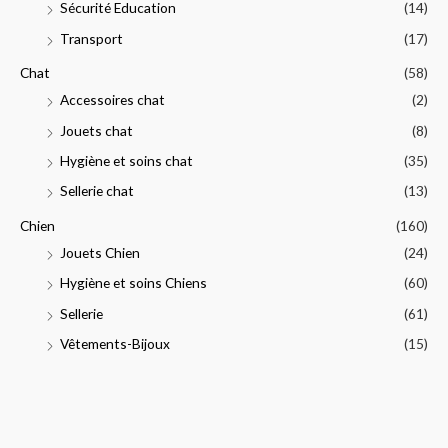
Sécurité Education
(14)
:
Transport
(17)
Chat
(58)
Accessoires chat
(2)
Jouets chat
(8)
Hygiène et soins chat
(35)
Sellerie chat
(13)
Chien
(160)
Jouets Chien
(24)
Hygiène et soins Chiens
(60)
Sellerie
(61)
Vêtements-Bijoux
(15)