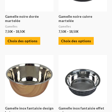
Gamelle noire dorée
Gamelle noire cuivre
martelée
martelée
Gamelles
Gamelles
7,50
€
–
18,50
€
7,50
€
–
18,50
€
Choix des options
Choix des options
Gamelle inox fantaisie design
Gamelle inox fantaisie effet