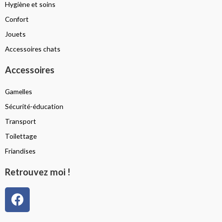
Hygiène et soins
Confort
Jouets
Accessoires chats
Accessoires
Gamelles
Sécurité-éducation
Transport
Toilettage
Friandises
Retrouvez moi !
F
a
c