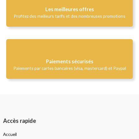
Les meilleures offres
Profitez des meilleurs tarifs et des nombreuses promotions
Paiements sécurisés
Paiements par cartes bancaires (visa, mastercard) et Paypal
Accès rapide
Accueil