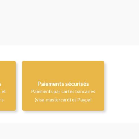
s
Paiements sécurisés
s et
Paiements par cartes bancaires
ns
(visa, mastercard) et Paypal