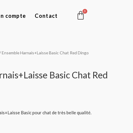
Panier
n compte
Contact
/ Ensemble Harnais+Laisse Basic Chat Red Dingo
nais+Laisse Basic Chat Red
+Laisse Basic pour chat de très belle qualité.