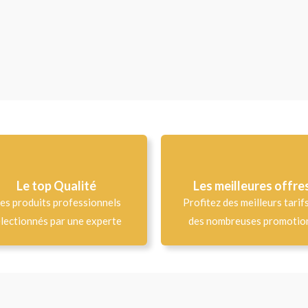
Le top Qualité​
Les meilleures offre
es produits professionnels
Profitez des meilleurs tarif
lectionnés par une experte
des nombreuses promotio