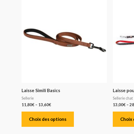
Laisse Simili Basics
Laisse pou
Sellerie
Sellerie chat
11,80
€
–
13,60
€
13,00
€
–
28
Choix des options
Choix 