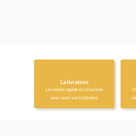
La livraison
Livraison rapide et sécurisée
D
avec suivi via Colissimo
sé