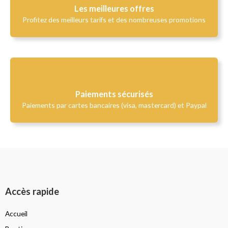
Les meilleures offres
Profitez des meilleurs tarifs et des nombreuses promotions
Paiements sécurisés
Paiements par cartes bancaires (visa, mastercard) et Paypal
Accès rapide
Accueil