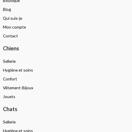
Boutique
Blog
Qui suis-je
Mon compte
Contact
Chiens
Sellerie
Hygiène et soins
Confort
Vêtement-Bijoux
Jouets
Chats
Sellerie
Hygiène et soins