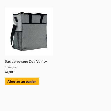
Sac de voyage Dog Vanity
Transport
64,30
€
Ajouter au panier