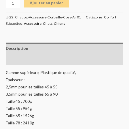
Ajouter au panier
UGS :
Chadog-Accessoire-Corbeille-Cosy-Air01
Catégorie :
Confort
Étiquettes :
Accessoire
,
Chats
,
Chiens
Description
Informations complémentaires
Gamme supérieure, Plastique de qualité,
Epaisseur :
2,5mm pour les tailles 45 à 55
3,5mm pour les tailles 65 à 90
Taille 45 : 700g
Taille 55 : 954g
Taille 65 : 1526g
Taille 78 : 2410g