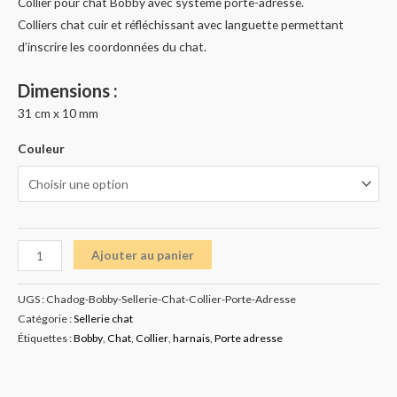
Collier pour chat Bobby avec système porte-adresse.
Colliers chat cuir et réfléchissant avec languette permettant
d’inscrire les coordonnées du chat.
Dimensions :
31 cm x 10 mm
Couleur
Ajouter au panier
UGS :
Chadog-Bobby-Sellerie-Chat-Collier-Porte-Adresse
Catégorie :
Sellerie chat
Étiquettes :
Bobby
,
Chat
,
Collier
,
harnais
,
Porte adresse