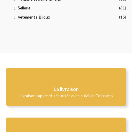
Sellerie
(61)
Vêtements-Bijoux
(15)
La livraison
Livraison rapide et sécurisée avec suivi via Colissimo