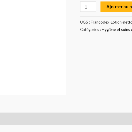
Ajouter au 
UGS :
Francodex-Lotion-nett
Catégories :
Hygiène et soins 