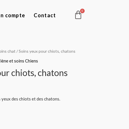
Panier
n compte
Contact
oins chat
/ Soins yeux pour chiots, chatons
iène et soins Chiens
ur chiots, chatons
 yeux des chiots et des chatons.