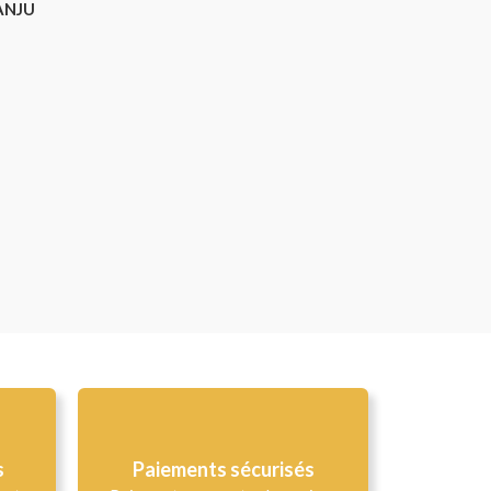
ANJU
s
Paiements sécurisés