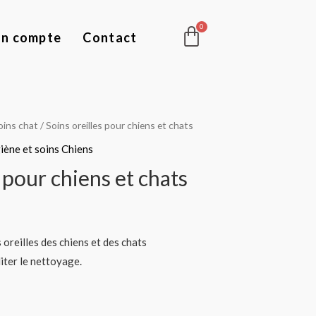
Panier
n compte
Contact
oins chat
/ Soins oreilles pour chiens et chats
iène et soins Chiens
s pour chiens et chats
oreilles des chiens et des chats
liter le nettoyage.