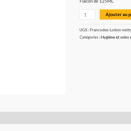
Flacon de 125ML
Ajouter au 
UGS :
Francodex-Lotion-nett
Catégories :
Hygiène et soins 