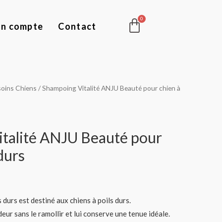
Panier
n compte
Contact
soins Chiens
/ Shampoing Vitalité ANJU Beauté pour chien à
talité ANJU Beauté pour
durs
 durs est destiné aux chiens à poils durs.
deur sans le ramollir et lui conserve une tenue idéale.