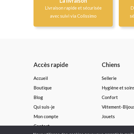
La livraison
Livraison rapide et sécurisée
D
avec suivi via Colissimo
sé
Accès rapide
Chiens
Accueil
Sellerie
Boutique
Hygiène et soin
Blog
Confort
Qui suis-je
Vêtement-Bijou
Mon compte
Jouets
Contact