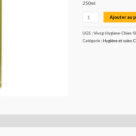
250ml
Ajouter au 
UGS :
Vivog-Hygiene-Chien-S
Catégorie :
Hygiène et soins C