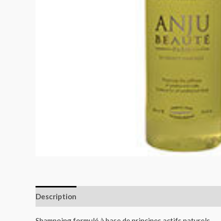
Description
Informations complémentaires
Shampoing formulé à base de principes actifs naturels.