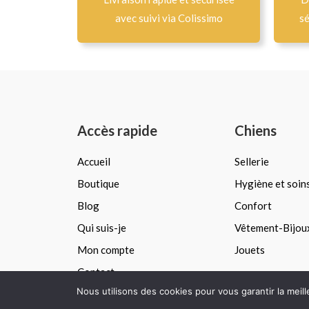
avec suivi via Colissimo
sé
Accès rapide
Chiens
Accueil
Sellerie
Boutique
Hygiène et soin
Blog
Confort
Qui suis-je
Vêtement-Bijou
Mon compte
Jouets
Contact
Nous utilisons des cookies pour vous garantir la meil