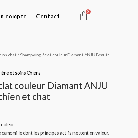
Panier
n compte
Contact
oins chat
/ Shampoing éclat couleur Diamant ANJU Beauté
iène et soins Chiens
lat couleur Diamant ANJU
hien et chat
couleur
camomille dont les principes actifs mettent en valeur,