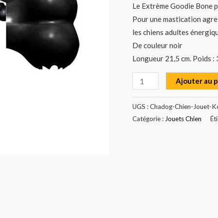
Le Extrème Goodie Bone p
Pour une mastication agre
les chiens adultes énergiq
De couleur noir
Longueur 21,5 cm. Poids :
Ajouter au 
UGS :
Chadog-Chien-Jouet-K
Catégorie :
Jouets Chien
Ét