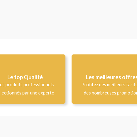
Le top Qualité​
Les meilleures offre
es produits professionnels
Profitez des meilleurs tarif
lectionnés par une experte
des nombreuses promotio