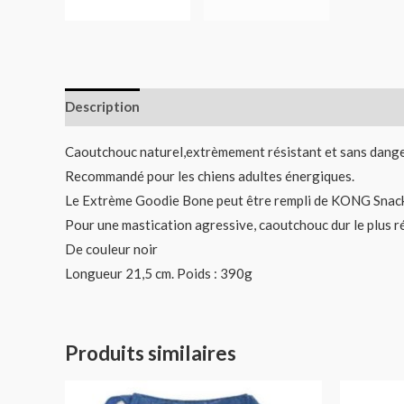
Description
Informations complémentaires
Caoutchouc naturel,extrèmement résistant et sans dang
Recommandé pour les chiens adultes énergiques.
Le Extrème Goodie Bone peut être rempli de KONG Snack
Pour une mastication agressive, caoutchouc dur le plus 
De couleur noir
Longueur 21,5 cm. Poids : 390g
Produits similaires