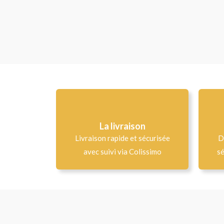
La livraison
Livraison rapide et sécurisée
D
avec suivi via Colissimo
sé