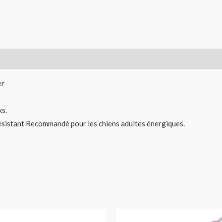
er
s.
résistant Recommandé pour les chiens adultes énergiques.