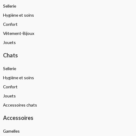
Sellerie
Hygiène et soins
Confort
Vêtement-Bijoux
Jouets
Chats
Sellerie
Hygiène et soins
Confort
Jouets
Accessoires chats
Accessoires
Gamelles