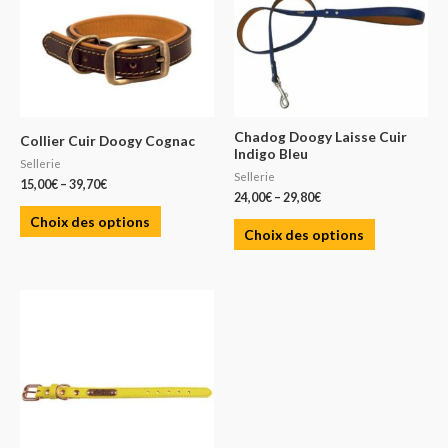
Chadog Doogy Laisse Cuir
Collier Cuir Doogy Cognac
Indigo Bleu
Sellerie
Sellerie
15,00
€
–
39,70
€
24,00
€
–
29,80
€
Choix des options
Choix des options