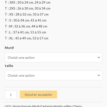
T : 3XS : 20 à 24 cm, 24 à 29 cm
T : 2XS : 26 à 30 cm, 30 à 34 cm
T : XS : 28 à 32 cm, 33 à 37 cm
T : S : 30 à 34 cm, 41 à 45 cm
T : M : 32 à 36 cm, 44 à 48 cm
T : L : 37 à 41 cm, 51 à 55 cm
T : XL : 45 à 49 cm, 53 à 57 cm
Motif
taille
Ajouter au panier
UGS :
Vivog-Harnais-Mesh-Fantaisie-Martin-sellier-Chiens