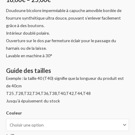
Doudoune bicolore imperméable à capuche amovible bordée de
fourrure synthétique ultra douce, pouvant s’enlever facilement
grâce à des boutons.
Intérieur doublé polaire.
Ouverture sur le dos par fermeture éclair pour le passage du
harnais ou de la laisse.
Lavable en machine à 30°
Guide des tailles
Exemple : la taille 40 (T40) signifie que la longueur du produit est
de 40cm
T25 ,T28,T32,T34,T36,T38,T40,T42,T44,T48
Jusqu’à épuisement du stock
Couleur