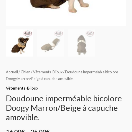
Accueil
/
Chien
/
Vêtements-Bijoux
/ Doudoune imperméable bicolore
Doogy Marron/Beige à capuche amovible.
Vêtements-Bijoux
Doudoune imperméable bicolore
Doogy Marron/Beige à capuche
amovible.
16,00
€
–
25,00
€