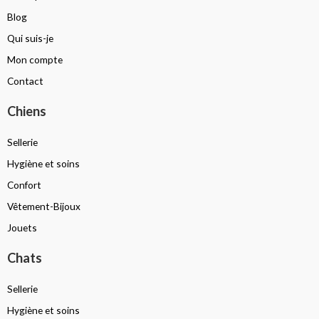
Blog
Qui suis-je
Mon compte
Contact
Chiens
Sellerie
Hygiène et soins
Confort
Vêtement-Bijoux
Jouets
Chats
Sellerie
Hygiène et soins