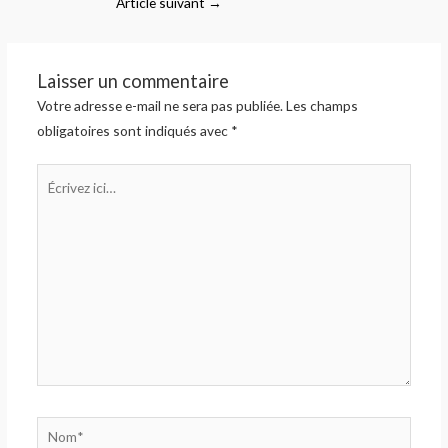
Article suivant
→
Laisser un commentaire
Votre adresse e-mail ne sera pas publiée.
Les champs
obligatoires sont indiqués avec
*
Écrivez
ici…
Nom*