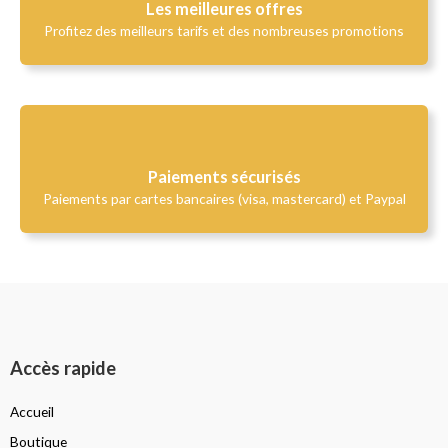
Les meilleures offres
Profitez des meilleurs tarifs et des nombreuses promotions
Paiements sécurisés
Paiements par cartes bancaires (visa, mastercard) et Paypal
Accès rapide
Accueil
Boutique