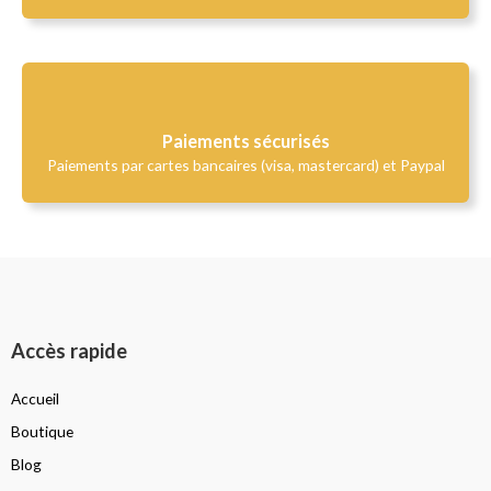
Paiements sécurisés
Paiements par cartes bancaires (visa, mastercard) et Paypal
Accès rapide
Accueil
Boutique
Blog