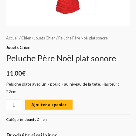
Accueil
/
Chien
/
Jouets Chien
/ Peluche Père Noël plat sonore
Jouets Chien
Peluche Père Noël plat sonore
11,00
€
Peluche plate avec un « pouic » au niveau de la tête. Hauteur :
22cm
Ajouter au panier
Catégorie :
Jouets Chien
Produits similaires