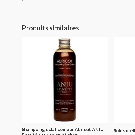
²
Produits similaires
Shampoing éclat couleur Abricot ANJU
Soins orei
Beauté pour chien et chat