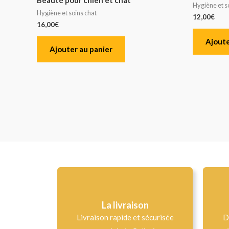
Hygiène et s
Hygiène et soins chat
12,00
€
16,00
€
Ajoute
Ajouter au panier
La livraison
Livraison rapide et sécurisée
D