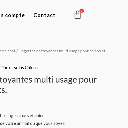
Panier
n compte
Contact
oins chat
/ Lingettes nettoyantes multi usage pour chiens et
iène et soins Chiens
ttoyantes multi usage pour
s.
i-usages chats et chiens.
de votre animal où que vous soyez.