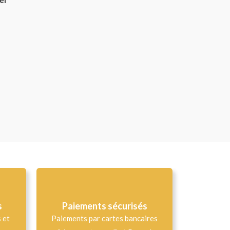
s
Paiements sécurisés
s et
Paiements par cartes bancaires