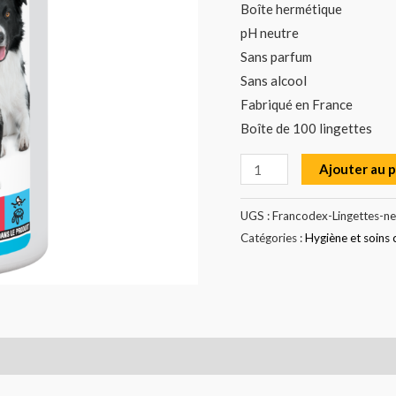
Boîte hermétique
pH neutre
Sans parfum
Sans alcool
Fabriqué en France
Boîte de 100 lingettes
Ajouter au 
UGS :
Francodex-Lingettes-n
Catégories :
Hygiène et soins 