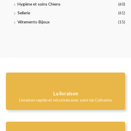
Hygiène et soins Chiens
(60)
Sellerie
(61)
Vêtements-Bijoux
(15)
La livraison
Livraison rapide et sécurisée avec suivi via Colissimo