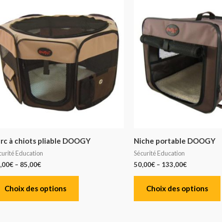
rc à chiots pliable DOOGY
Niche portable DOOGY
curité Education
Sécurité Education
,00
€
–
85,00
€
50,00
€
–
133,00
€
Choix des options
Choix des options