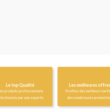
Le top Qualité​
Les meilleures offre
es produits professionnels
Profitez des meilleurs tarif
lectionnés par une experte
des nombreuses promotio