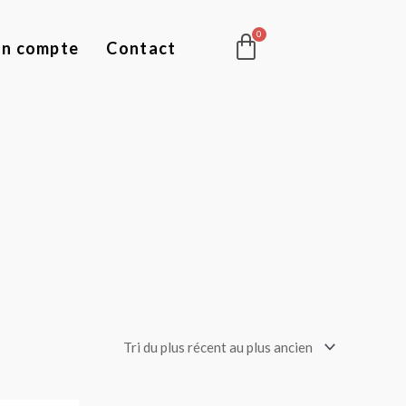
Panier
n compte
Contact