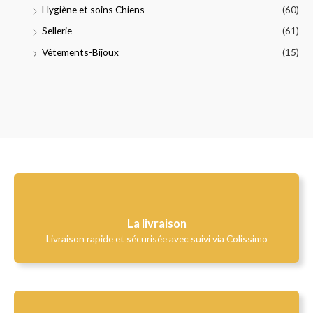
Hygiène et soins Chiens
(60)
Sellerie
(61)
Vêtements-Bijoux
(15)
La livraison
Livraison rapide et sécurisée avec suivi via Colissimo