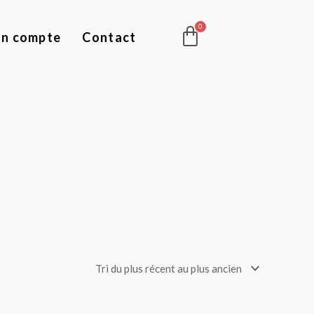
Panier
n compte
Contact