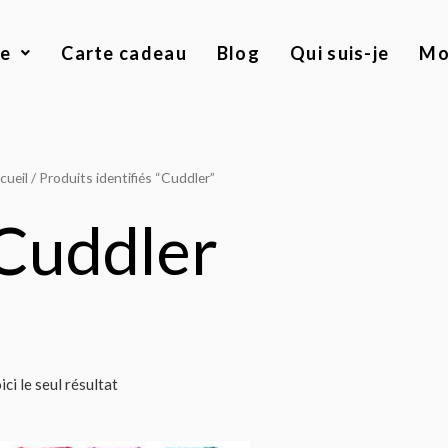
ue
Carte cadeau
Blog
Qui suis-je
Mo
cueil
/ Produits identifiés “Cuddler”
Cuddler
ici le seul résultat