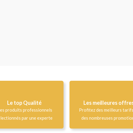
Le top Qualité​
Les meilleures offre
es produits professionnels
Profitez des meilleurs tarif
lectionnés par une experte
des nombreuses promotio