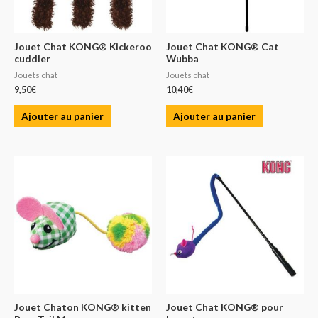
Jouet Chat KONG® Kickeroo
Jouet Chat KONG® Cat
cuddler
Wubba
Jouets chat
Jouets chat
9,50
€
10,40
€
Ajouter au panier
Ajouter au panier
Jouet Chaton KONG® kitten
Jouet Chat KONG® pour