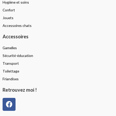
Hygiène et soins
Confort
Jouets
Accessoires chats
Accessoires
Gamelles
Sécurité-éducation
Transport
Toilettage
Friandises
Retrouvez moi !
F
a
c