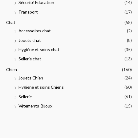
Sécurité Education
(14)
:
Transport
(17)
Chat
(58)
Accessoires chat
(2)
Jouets chat
(8)
Hygiène et soins chat
(35)
Sellerie chat
(13)
Chien
(160)
Jouets Chien
(24)
Hygiène et soins Chiens
(60)
Sellerie
(61)
Vêtements-Bijoux
(15)