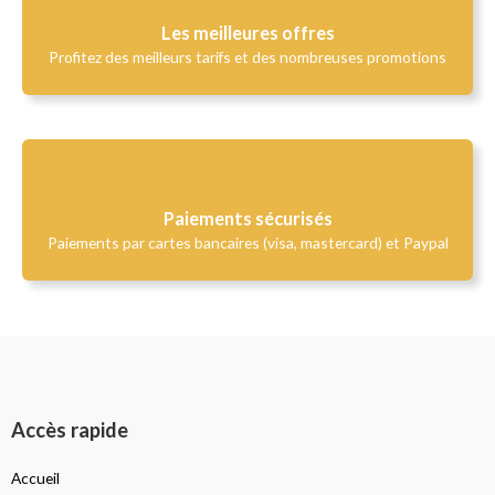
Les meilleures offres
Profitez des meilleurs tarifs et des nombreuses promotions
Paiements sécurisés
Paiements par cartes bancaires (visa, mastercard) et Paypal
Accès rapide
Accueil