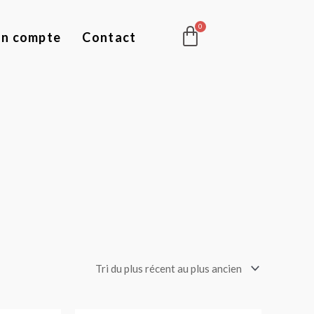
Panier
n compte
Contact