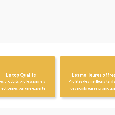
Le top Qualité​
Les meilleures offre
es produits professionnels
Profitez des meilleurs tarif
lectionnés par une experte
des nombreuses promotio