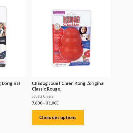
L’original
Chadog Jouet Chien Kong L’original
Classic Rouge.
Jouets Chien
7,80
€
–
31,00
€
Choix des options