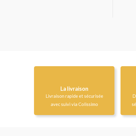
La livraison
Livraison rapide et sécurisée
D
avec suivi via Colissimo
sé